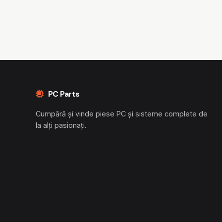
PC Parts
Cumpără și vinde piese PC și sisteme complete de
la alți pasionați.