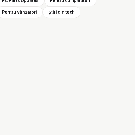
PC Parts Updates
Pentru cumpărători
Pentru vânzători
Știri din tech