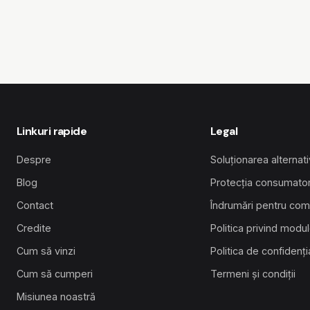
Linkuri rapide
Legal
Despre
Soluționarea alternativă
Blog
Protecția consumator
Contact
Îndrumări pentru com
Credite
Politica privind modu
Cum să vinzi
Politica de confidenți
Cum să cumperi
Termeni și condiții
Misiunea noastră