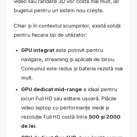
video sau randare 3D vor costa mai mult, iar
bugetul pentru un sistem nou crește.
Chiar și în contextul scumpirilor, există soluții
pentru fiecare tip de utilizator:
GPU integrat
este potrivit pentru
navigare, streaming și aplicații de birou.
Consumul este redus și bateria rezistă mai
mult.
GPU dedicat mid‑range
e ideal pentru
jocuri Full HD sau editare ușoară. Plăcile
video laptop cu performanțe medii și
rezoluție Full HD costă între
500 și 2000
de lei
.