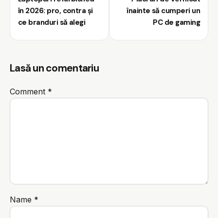
în 2026: pro, contra și
înainte să cumperi un
ce branduri să alegi
PC de gaming
Lasă un comentariu
Comment
*
Name
*