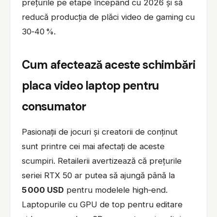
prețurile pe etape începând cu 2026 și să
reducă producția de plăci video de gaming cu
30‑40 %.
Cum afectează aceste schimbări
placa video laptop pentru
consumator
Pasionații de jocuri și creatorii de conținut
sunt printre cei mai afectați de aceste
scumpiri. Retailerii avertizează că prețurile
seriei RTX 50 ar putea să ajungă până la
5 000 USD
pentru modelele high‑end.
Laptopurile cu GPU de top pentru editare