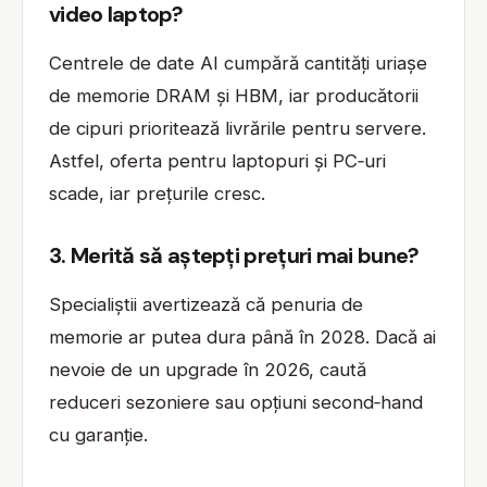
video laptop?
Centrele de date AI cumpără cantități uriașe
de memorie DRAM și HBM, iar producătorii
de cipuri prioritează livrările pentru servere.
Astfel, oferta pentru laptopuri și PC‑uri
scade, iar prețurile cresc.
3. Merită să aștepți prețuri mai bune?
Specialiștii avertizează că penuria de
memorie ar putea dura până în 2028. Dacă ai
nevoie de un upgrade în 2026, caută
reduceri sezoniere sau opțiuni second‑hand
cu garanție.