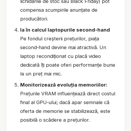
lichidările de stoc sau Black Friday) pot
compensa scumpirile anunțate de
producători.
Ia în calcul laptopurile second‑hand
Pe fondul creșterii prețurilor, piața
second‑hand devine mai atractivă. Un
laptop recondiționat cu placă video
dedicată îți poate oferi performanțe bune
la un preț mai mic.
Monitorizează evoluția memoriilor:
Prețurile VRAM influențează direct costul
final al GPU‑ului; dacă apar semnale că
oferta de memorie se stabilizează, este
posibilă o scădere a prețurilor.