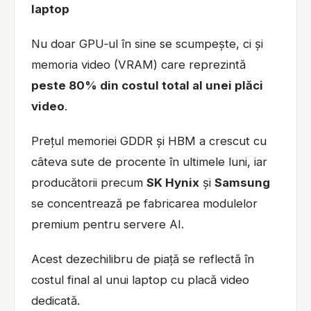
laptop
Nu doar GPU‑ul în sine se scumpește, ci și
memoria video (VRAM) care reprezintă
peste 80% din costul total al unei plăci
video
.
Prețul memoriei GDDR și HBM a crescut cu
câteva sute de procente în ultimele luni, iar
producătorii precum
SK Hynix
și
Samsung
se concentrează pe fabricarea modulelor
premium pentru servere AI.
Acest dezechilibru de piață se reflectă în
costul final al unui laptop cu placă video
dedicată.