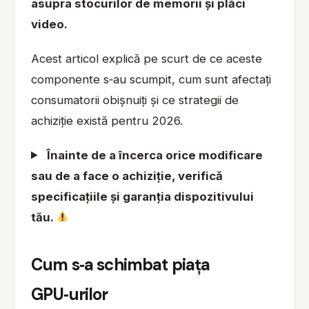
asupra stocurilor de memorii și plăci
video.
Acest articol explică pe scurt de ce aceste
componente s‑au scumpit, cum sunt afectați
consumatorii obișnuiți și ce strategii de
achiziție există pentru 2026.
Înainte de a încerca orice modificare
sau de a face o achiziție, verifică
specificațiile și garanția dispozitivului
tău.
Cum s‑a schimbat piața
GPU‑urilor