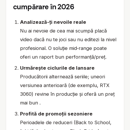
cumpărare în 2026
Analizează‑ți nevoile reale
Nu ai nevoie de cea mai scumpă placă
video dacă nu te joci sau nu editezi la nivel
profesional. O soluție mid‑range poate
oferi un raport bun performanță/preț.
Urmărește ciclurile de lansare
Producătorii alternează seriile; uneori
versiunea anterioară (de exemplu, RTX
3060) revine în producție și oferă un preț
mai bun .
Profită de promoții sezoniere
Perioadele de reduceri (Back to School,