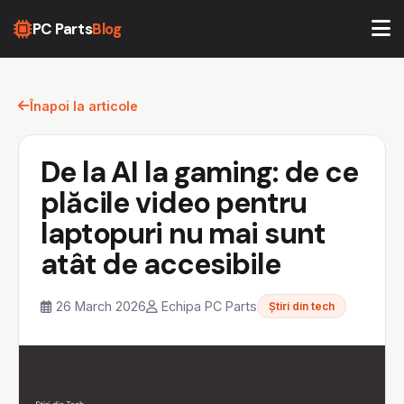
PC Parts
Blog
Înapoi la articole
De la AI la gaming: de ce
plăcile video pentru
laptopuri nu mai sunt
atât de accesibile
26 March 2026
Echipa PC Parts
Știri din tech