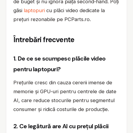
de buget și nu ignora piața second‑hand. Poți
găsi
laptopuri
cu plăci video dedicate la
prețuri rezonabile pe PCParts.ro.
Întrebări frecvente
1. De ce se scumpesc plăcile video
pentru laptopuri?
Prețurile cresc din cauza cererii imense de
memorie și GPU‑uri pentru centrele de date
AI, care reduce stocurile pentru segmentul
consumer și ridică costurile de producție.
2. Ce legătură are AI cu prețul plăcii