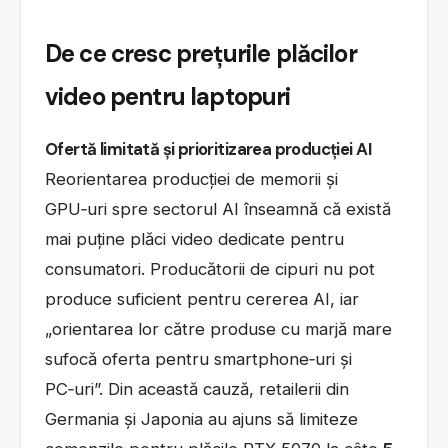
De ce cresc prețurile plăcilor
video pentru laptopuri
Ofertă limitată și prioritizarea producției AI
Reorientarea producției de memorii și
GPU‑uri spre sectorul AI înseamnă că există
mai puține plăci video dedicate pentru
consumatori. Producătorii de cipuri nu pot
produce suficient pentru cererea AI, iar
„orientarea lor către produse cu marjă mare
sufocă oferta pentru smartphone‑uri și
PC‑uri”. Din această cauză, retailerii din
Germania și Japonia au ajuns să limiteze