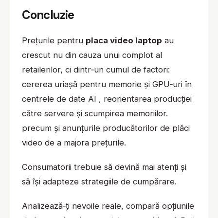
Concluzie
Prețurile pentru
placa video laptop
au
crescut nu din cauza unui complot al
retailerilor, ci dintr‑un cumul de factori:
cererea uriașă pentru memorie și GPU‑uri în
centrele de date AI , reorientarea producției
către servere și scumpirea memoriilor.
precum și anunțurile producătorilor de plăci
video de a majora prețurile.
Consumatorii trebuie să devină mai atenți și
să își adapteze strategiile de cumpărare.
Analizează‑ți nevoile reale, compară opțiunile