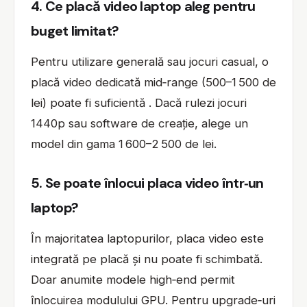
4. Ce placă video laptop aleg pentru
buget limitat?
Pentru utilizare generală sau jocuri casual, o
placă video dedicată mid‑range (500–1 500 de
lei) poate fi suficientă . Dacă rulezi jocuri
1440p sau software de creație, alege un
model din gama 1 600–2 500 de lei.
5. Se poate înlocui placa video într‑un
laptop?
În majoritatea laptopurilor, placa video este
integrată pe placă și nu poate fi schimbată.
Doar anumite modele high‑end permit
înlocuirea modulului GPU. Pentru upgrade‑uri