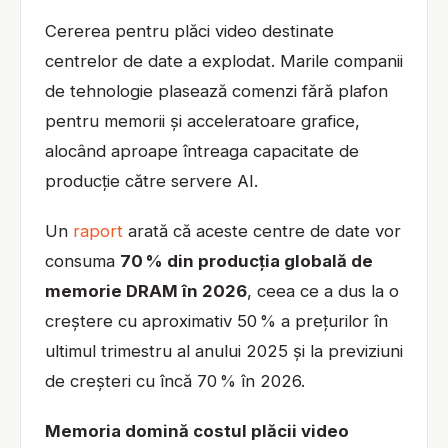
Cererea pentru plăci video destinate
centrelor de date a explodat. Marile companii
de tehnologie plasează comenzi fără plafon
pentru memorii și acceleratoare grafice,
alocând aproape întreaga capacitate de
producție către servere AI.
Un
raport
arată că aceste centre de date vor
consuma
70 % din producția globală de
memorie DRAM în 2026
, ceea ce a dus la o
creștere cu aproximativ 50 % a prețurilor în
ultimul trimestru al anului 2025 și la previziuni
de creșteri cu încă 70 % în 2026.
Memoria domină costul plăcii video