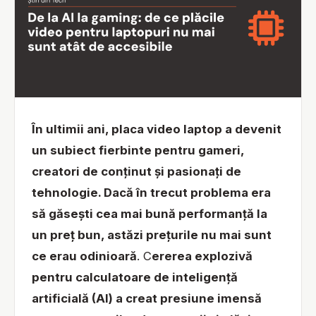
În ultimii ani, placa video laptop a devenit
un subiect fierbinte pentru gameri,
creatori de conținut și pasionați de
tehnologie. Dacă în trecut problema era
să găsești cea mai bună performanță la
un preț bun, astăzi prețurile nu mai sunt
ce erau odinioară
. C
ererea explozivă
pentru calculatoare de inteligență
artificială (AI) a creat presiune imensă