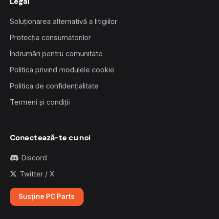
Legal
Soluționarea alternativă a litigiilor
Protecția consumatorilor
Îndrumări pentru comunitate
Politica privind modulele cookie
Politica de confidențialitate
Termeni și condiții
Conectează-te cu noi
Discord
Twitter / X
Susține PC Parts